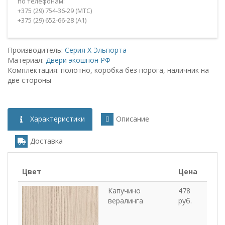
по телефонам:
+375 (29) 754-36-29 (MTC)
+375 (29) 652-66-28 (А1)
Производитель:
Серия Х
Эльпорта
Материал:
Двери экошпон РФ
Комплектация: полотно, коробка без порога, наличник на
две стороны
Характеристики
Описание
Доставка
Цвет
Цена
Капучино
478
вералинга
руб.