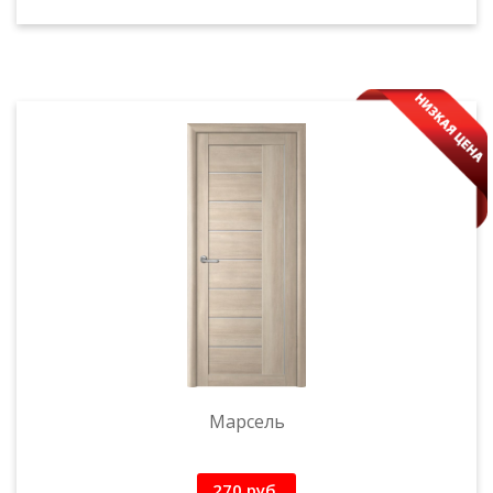
Марсель
270 руб.