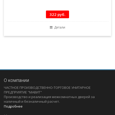
322 руб.
Детали
О компании
ЧАСТНОЕ ПРОИЗВОДСТВЕННО-ТОРГОВОЕ УНИТАРНОЕ
ПРЕДПРИЯТИЕ "МАВИТ"
Производство и реализация межкомнатных дверей за
наличный и безналичный расчет.
Подробнее