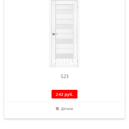
S23
243 руб.
Детали