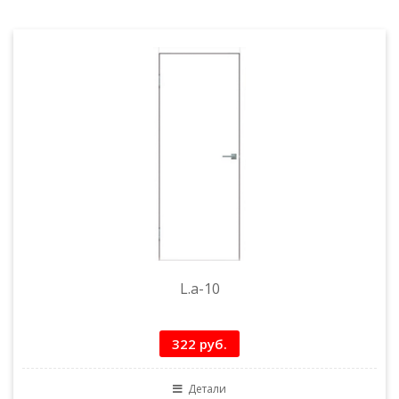
L.a-10
322 руб.
Детали