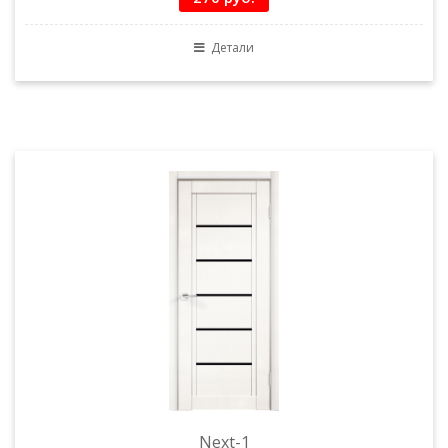
Детали
Next-1