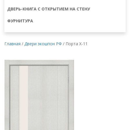
ДВЕРЬ-КНИГА С ОТКРЫТИЕМ НА СТЕНУ
ФУРНИТУРА
Главная
/
Двери экошпон РФ
/
Порта Х-11